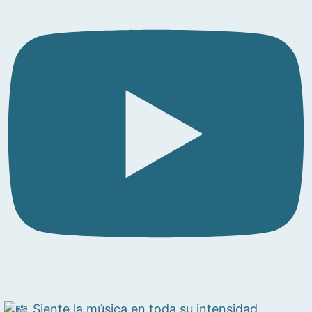
Siente la música en toda su intensidad