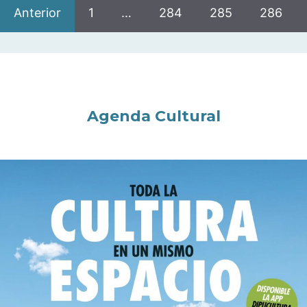
Anterior
1
…
284
285
286
Agenda Cultural