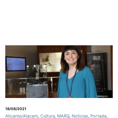
18/08/2021
Alicante/Alacant
,
Cultura
,
MARQ
,
Noticias
,
Portada
,