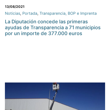
13/08/2021
Noticias
,
Portada
,
Transparencia, BOP e Imprenta
La Diputación concede las primeras
ayudas de Transparencia a 71 municipios
por un importe de 377.000 euros