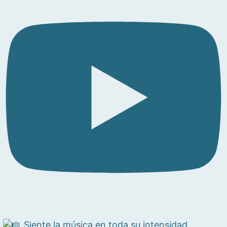
Siente la música en toda su intensidad