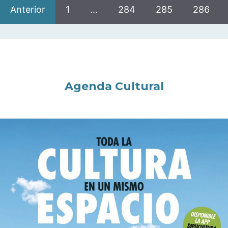
Anterior
1
…
284
285
286
Agenda Cultural