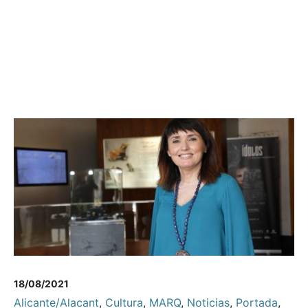
18/08/2021
Alicante/Alacant
,
Cultura
,
MARQ
,
Noticias
,
Portada
,