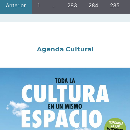
Anterior
1
…
283
284
285
Agenda Cultural