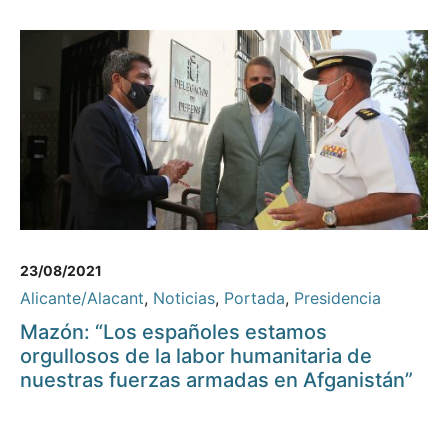
23/08/2021
Alicante/Alacant
,
Noticias
,
Portada
,
Presidencia
Mazón: “Los españoles estamos
orgullosos de la labor humanitaria de
nuestras fuerzas armadas en Afganistán”