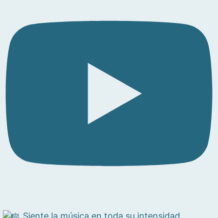
Siente la música en toda su intensidad