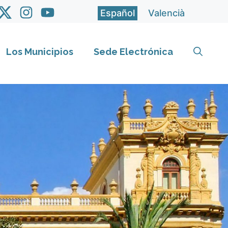
Español
Valencià
Los Municipios
Sede Electrónica