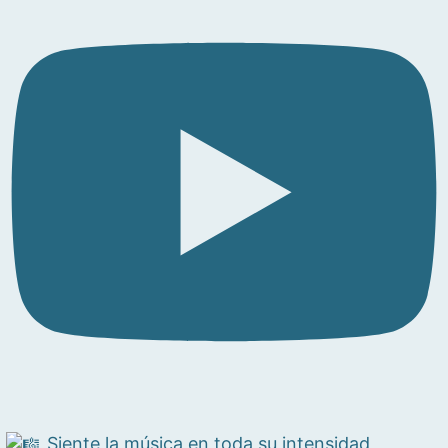
Siente la música en toda su intensidad