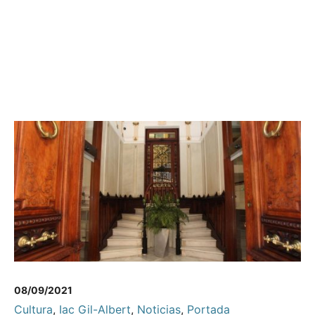
08/09/2021
Cultura
,
Iac Gil-Albert
,
Noticias
,
Portada