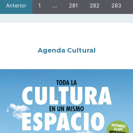
Anterior
1
…
281
282
283
Agenda Cultural