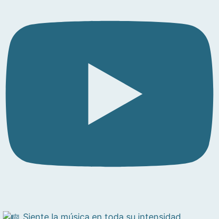
Siente la música en toda su intensidad