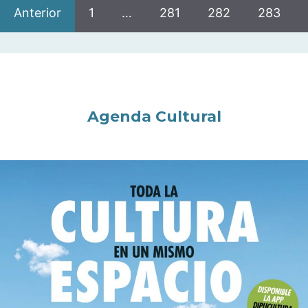
Anterior
1
…
281
282
283
Agenda Cultural