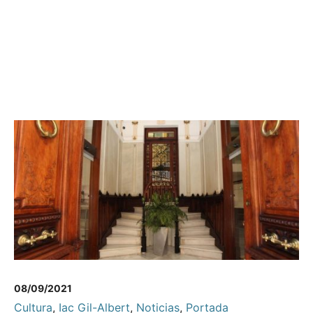
08/09/2021
Cultura
,
Iac Gil-Albert
,
Noticias
,
Portada