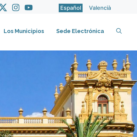
Español
Valencià
Los Municipios
Sede Electrónica