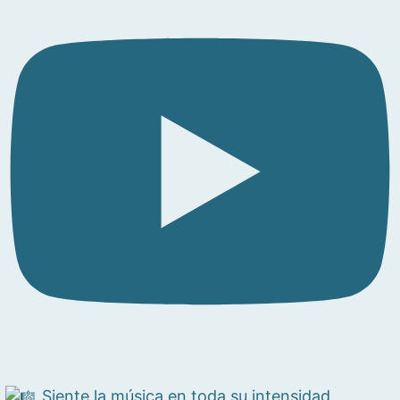
Siente la música en toda su intensidad