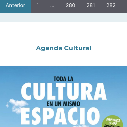
Anterior
1
…
280
281
282
Agenda Cultural