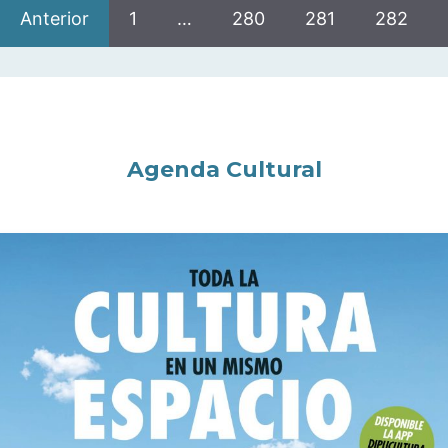
Anterior
1
…
280
281
282
Agenda Cultural