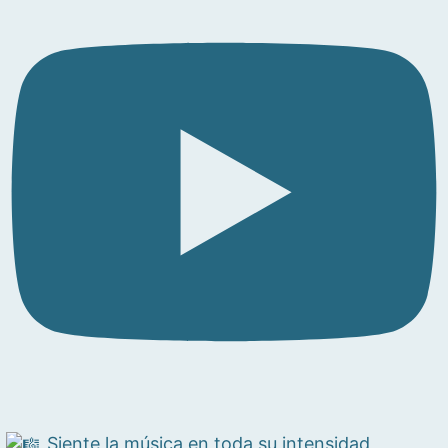
Siente la música en toda su intensidad