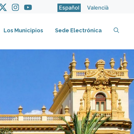
Español
Valencià
Los Municipios
Sede Electrónica