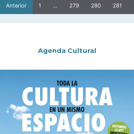
Anterior
1
…
279
280
281
Agenda Cultural