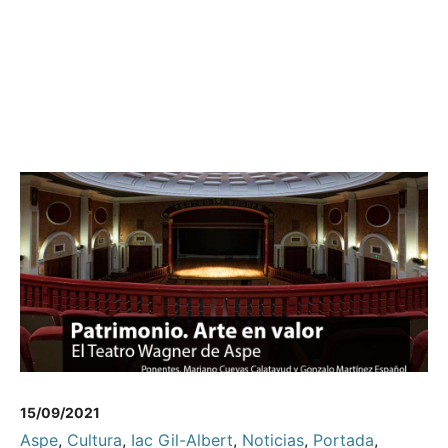
15/09/2021
Aspe
,
Cultura
,
Iac Gil-Albert
,
Noticias
,
Portada
,