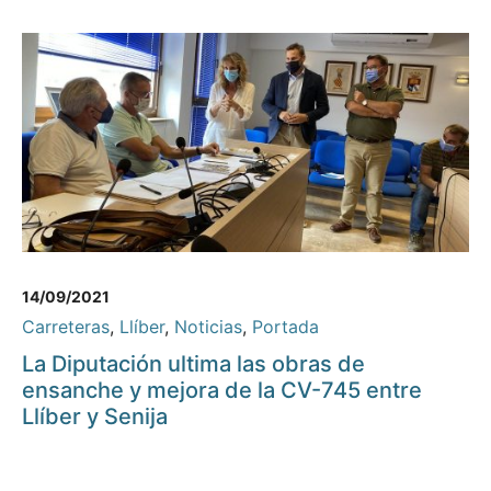
14/09/2021
Carreteras
,
Llíber
,
Noticias
,
Portada
La Diputación ultima las obras de
ensanche y mejora de la CV-745 entre
Llíber y Senija