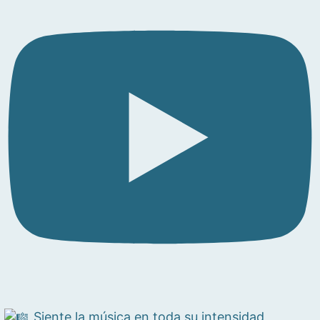
Siente la música en toda su intensidad