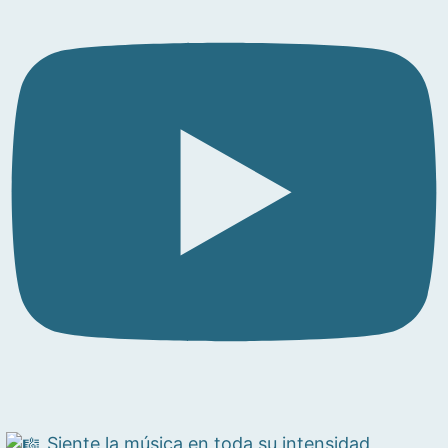
Siente la música en toda su intensidad