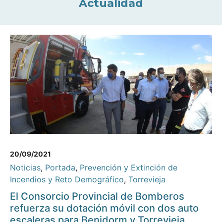
Actualidad
20/09/2021
Noticias
,
Portada
,
Prevención y Extinción de
Incendios y Reto Demográfico
,
Torrevieja
El Consorcio Provincial de Bomberos
refuerza su dotación móvil con dos auto
escaleras para Benidorm y Torrevieja