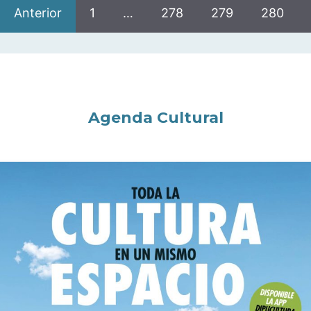
Anterior
1
…
278
279
280
Agenda Cultural