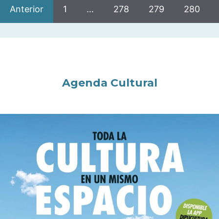
Anterior
1
…
278
279
280
Agenda Cultural