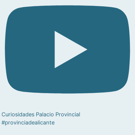
Curiosidades Palacio Provincial
#provinciadealicante