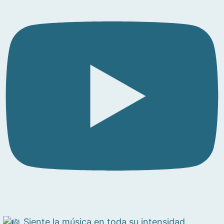
Siente la música en toda su intensidad