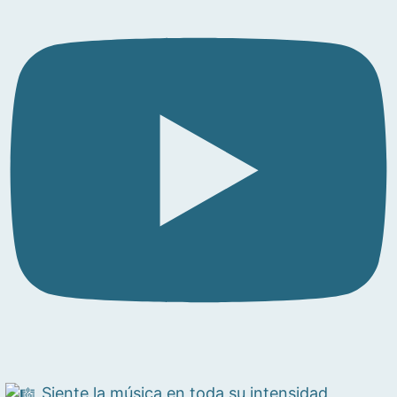
Siente la música en toda su intensidad