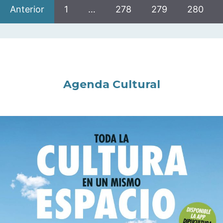
Anterior
1
…
278
279
280
Agenda Cultural