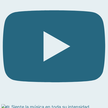
Siente la música en toda su intensidad