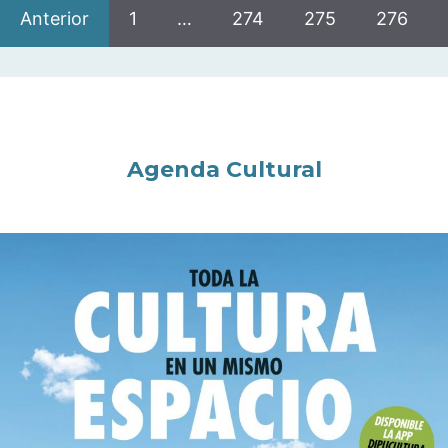
Anterior
1
…
274
275
276
Agenda Cultural