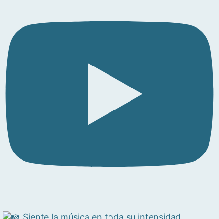
Siente la música en toda su intensidad