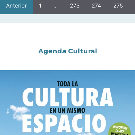
Anterior
1
…
273
274
275
Agenda Cultural