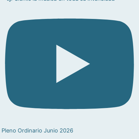
Pleno Ordinario Junio 2026