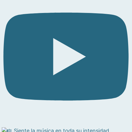
Siente la música en toda su intensidad