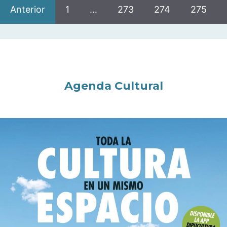
Anterior
1
…
273
274
275
Agenda Cultural