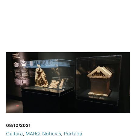
08/10/2021
Cultura
,
MARQ
,
Noticias
,
Portada