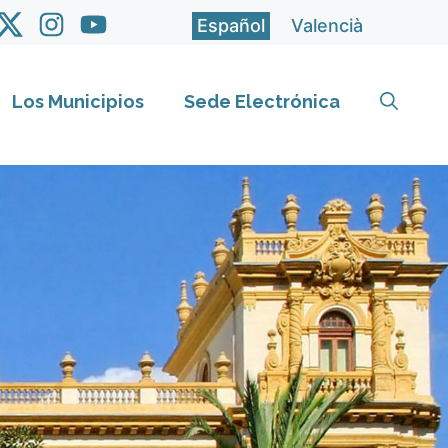
Español
Valencià
Los Municipios
Sede Electrónica