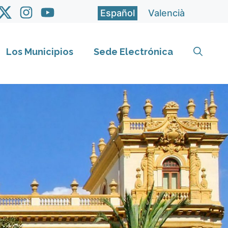
Español
Valencià
Los Municipios
Sede Electrónica