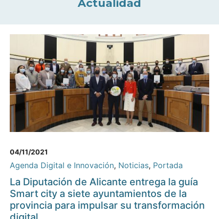
Actualidad
04/11/2021
Agenda Digital e Innovación
,
Noticias
,
Portada
La Diputación de Alicante entrega la guía
Smart city a siete ayuntamientos de la
provincia para impulsar su transformación
digital