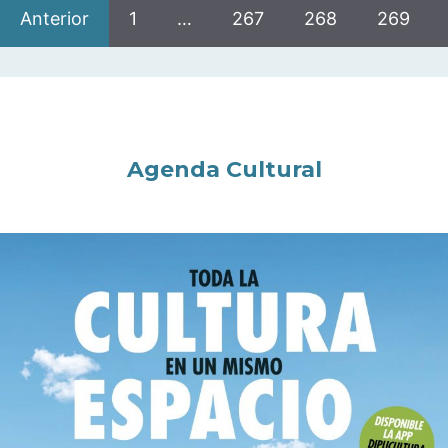
Anterior
1
…
267
268
269
Agenda Cultural