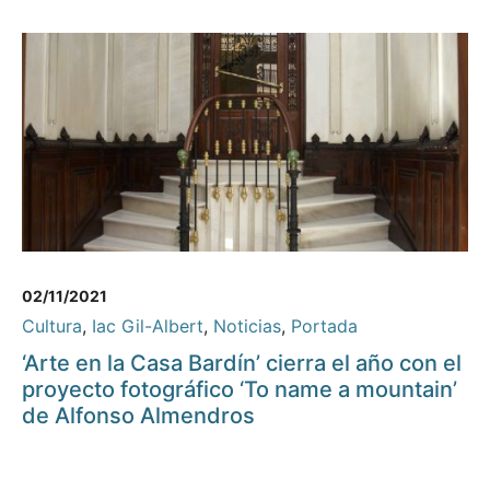
02/11/2021
Cultura
,
Iac Gil-Albert
,
Noticias
,
Portada
‘Arte en la Casa Bardín’ cierra el año con el
proyecto fotográfico ‘To name a mountain’
de Alfonso Almendros