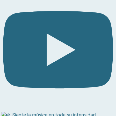
Siente la música en toda su intensidad