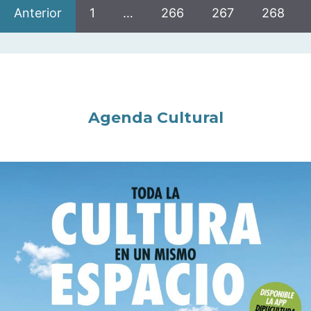
Anterior
1
…
266
267
268
Agenda Cultural