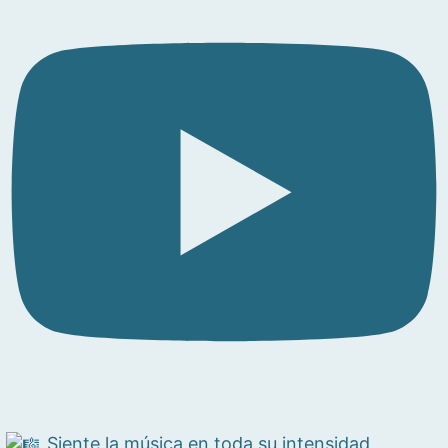
Siente la música en toda su intensidad