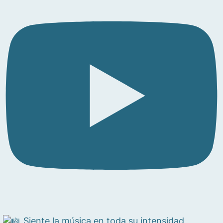
Siente la música en toda su intensidad