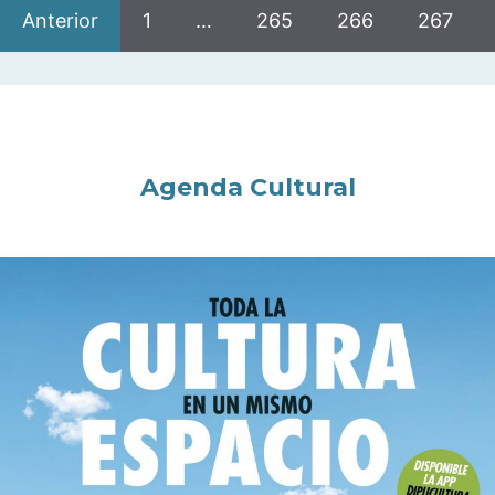
Anterior
1
…
265
266
267
Agenda Cultural