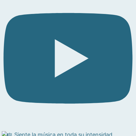
Siente la música en toda su intensidad