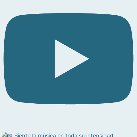
Siente la música en toda su intensidad