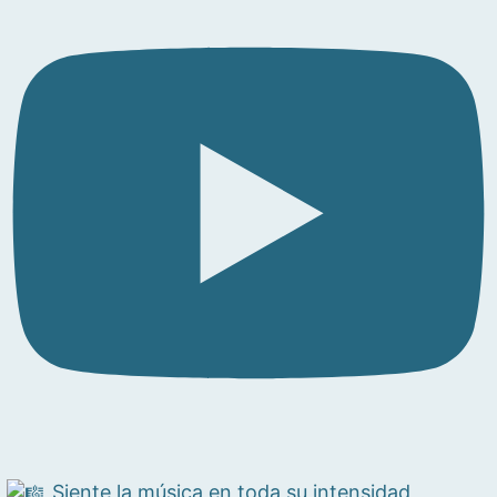
Siente la música en toda su intensidad