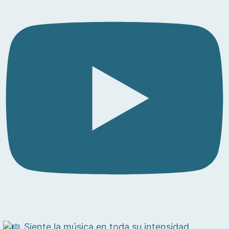
Siente la música en toda su intensidad