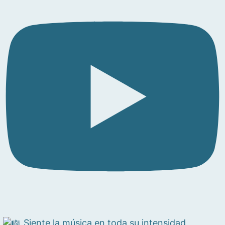
Siente la música en toda su intensidad