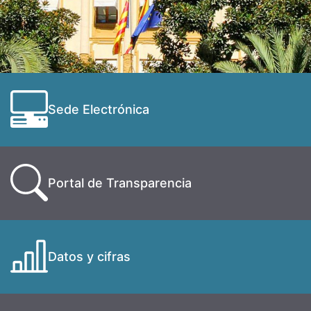
Sede Electrónica
Portal de Transparencia
Datos y cifras