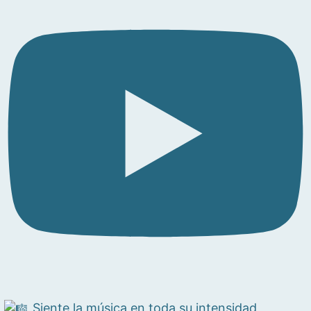
Siente la música en toda su intensidad