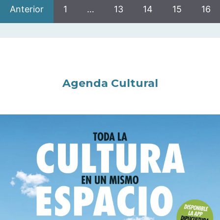
Anterior
1
…
13
14
15
16
Agenda Cultural