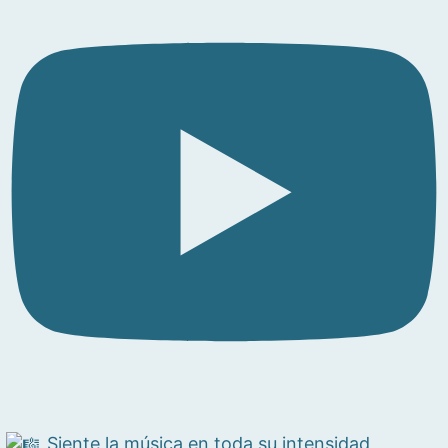
Siente la música en toda su intensidad