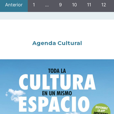
Anterior
1
…
9
10
11
12
Agenda Cultural