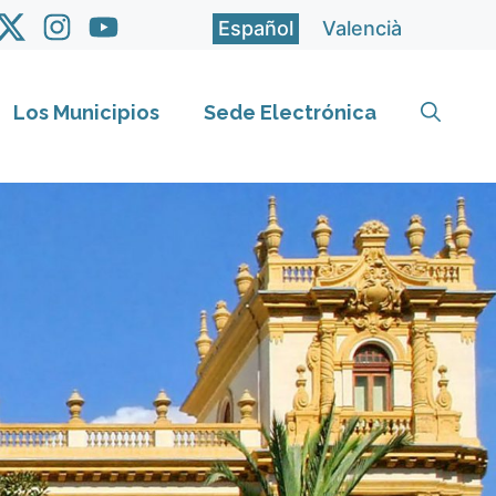
Español
Valencià
Los Municipios
Sede Electrónica