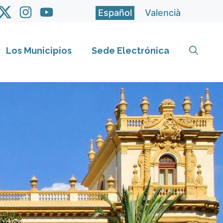
Español
Valencià
Los Municipios
Sede Electrónica