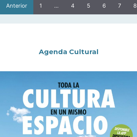
Anterior
1
…
4
5
6
7
8
Agenda Cultural