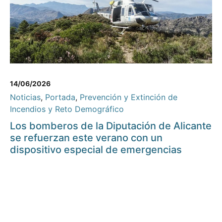
14/06/2026
Noticias
,
Portada
,
Prevención y Extinción de
Incendios y Reto Demográfico
Los bomberos de la Diputación de Alicante
se refuerzan este verano con un
dispositivo especial de emergencias