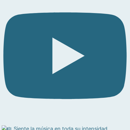
Siente la música en toda su intensidad