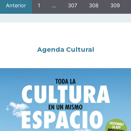
Anterior
1
…
307
308
309
Agenda Cultural