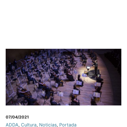
07/04/2021
ADDA
,
Cultura
,
Noticias
,
Portada