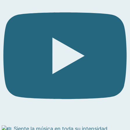
Siente la música en toda su intensidad