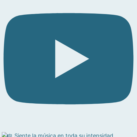
Siente la música en toda su intensidad