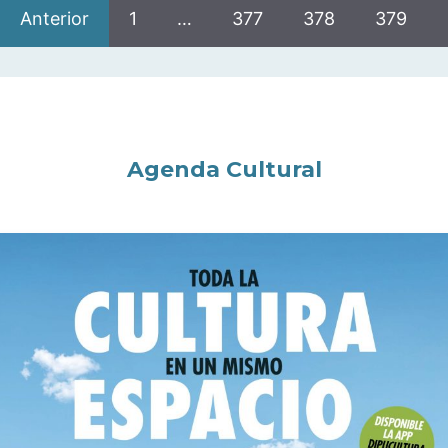
Anterior
1
…
377
378
379
Agenda Cultural