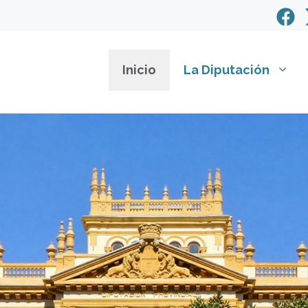
Inicio
La Diputación