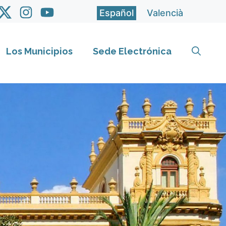
Español
Valencià
Los Municipios
Sede Electrónica