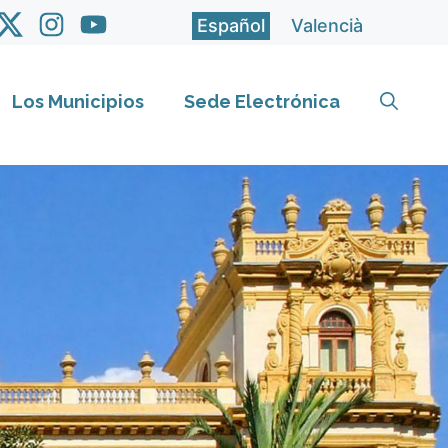
Español
Valencià
Los Municipios
Sede Electrónica