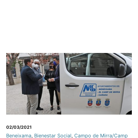
02/03/2021
Beneixama
,
Bienestar Social
,
Campo de Mirra/Camp