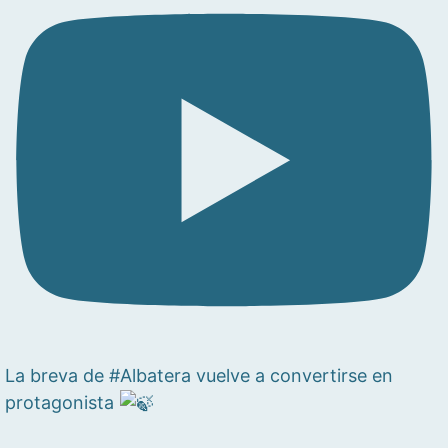
La breva de #Albatera vuelve a convertirse en
protagonista