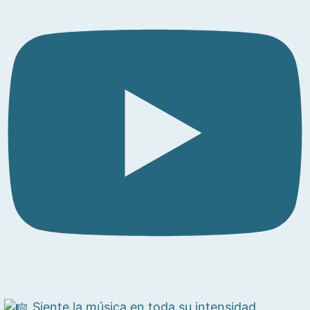
Siente la música en toda su intensidad