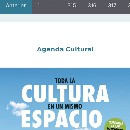
Anterior
1
…
315
316
317
Agenda Cultural