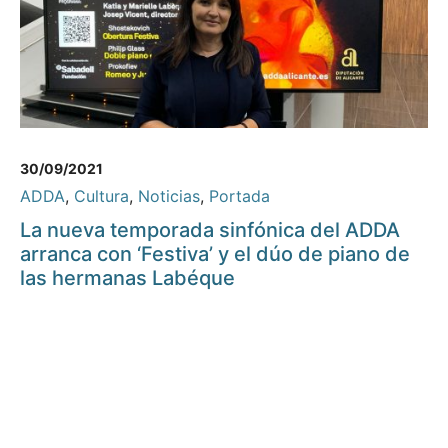
30/09/2021
ADDA
,
Cultura
,
Noticias
,
Portada
La nueva temporada sinfónica del ADDA
arranca con ‘Festiva’ y el dúo de piano de
las hermanas Labéque