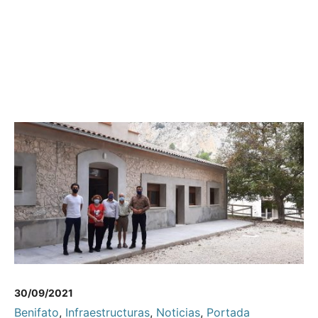
30/09/2021
Benifato
,
Infraestructuras
,
Noticias
,
Portada