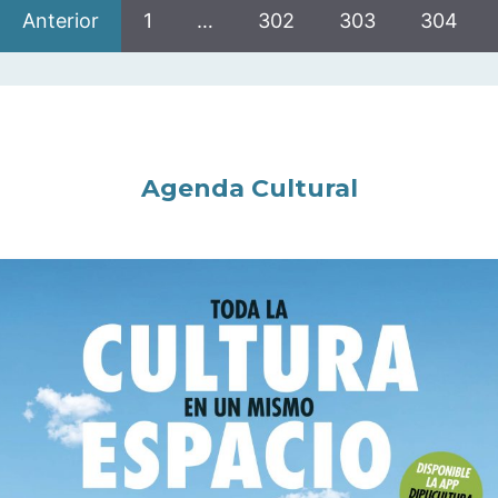
Anterior
1
…
302
303
304
Agenda Cultural