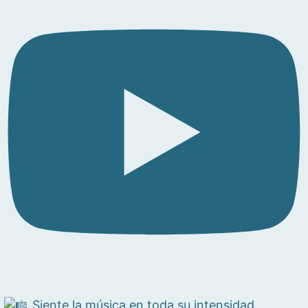
Siente la música en toda su intensidad