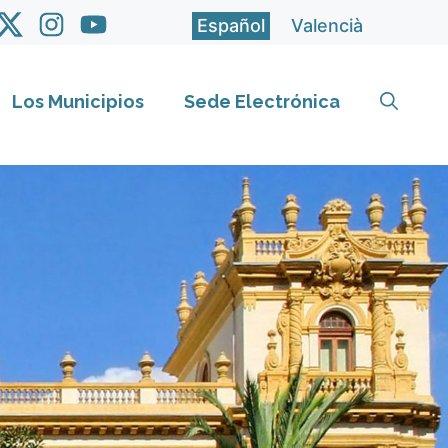
Español
Valencià
Los Municipios
Sede Electrónica