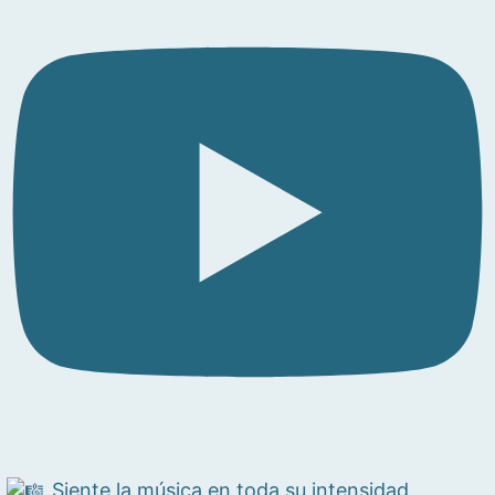
Siente la música en toda su intensidad