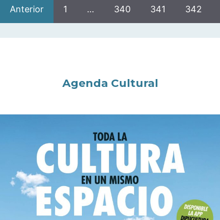
Anterior
1
…
340
341
342
Agenda Cultural