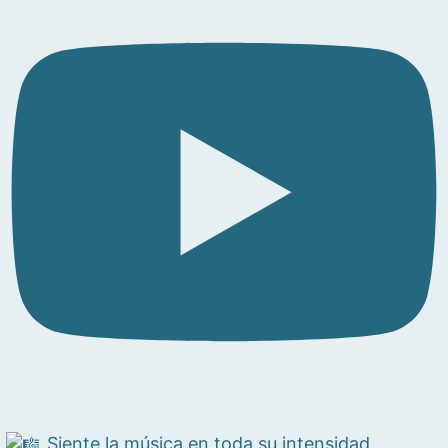
Siente la música en toda su intensidad