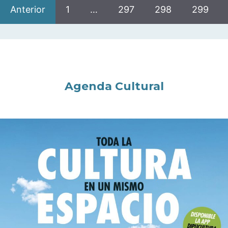
Anterior
1
…
297
298
299
Agenda Cultural