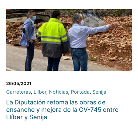
26/05/2021
Carreteras
,
Llíber
,
Noticias
,
Portada
,
Senija
La Diputación retoma las obras de
ensanche y mejora de la CV-745 entre
Llíber y Senija