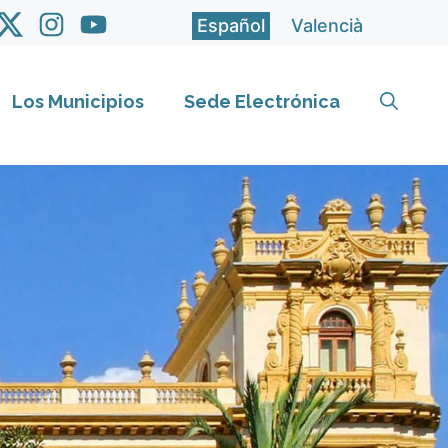
Español
Valencià
Los Municipios
Sede Electrónica