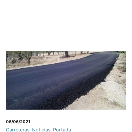
06/06/2021
Carreteras
,
Noticias
,
Portada