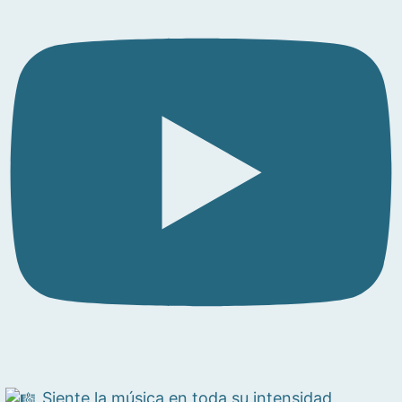
Siente la música en toda su intensidad