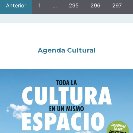
Anterior
1
…
295
296
297
Agenda Cultural