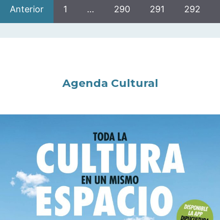
Anterior
1
…
290
291
292
Agenda Cultural