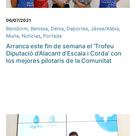
06/07/2021
Benidorm
,
Benissa
,
Dénia
,
Deportes
,
Jávea/Xàbia
,
Murla
,
Noticias
,
Portada
Arranca este fin de semana el ‘Trofeu
Diputació d’Alacant d’Escala i Corda’ con
los mejores pilotaris de la Comunitat