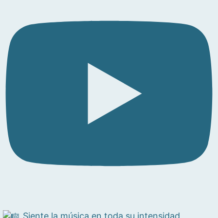
Siente la música en toda su intensidad