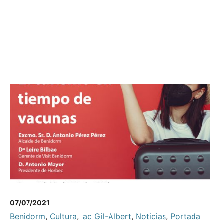
07/07/2021
Benidorm
,
Cultura
,
Iac Gil-Albert
,
Noticias
,
Portada