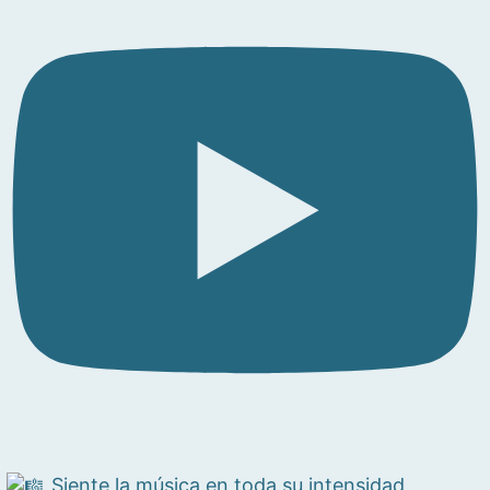
Siente la música en toda su intensidad