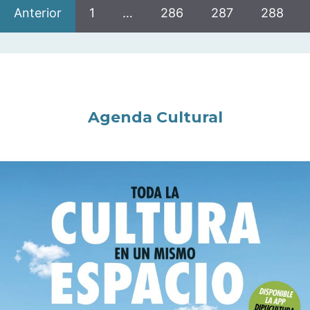
Anterior
1
…
286
287
288
Agenda Cultural