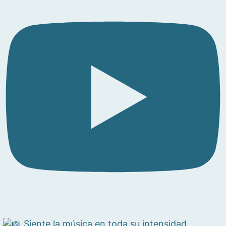
Siente la música en toda su intensidad