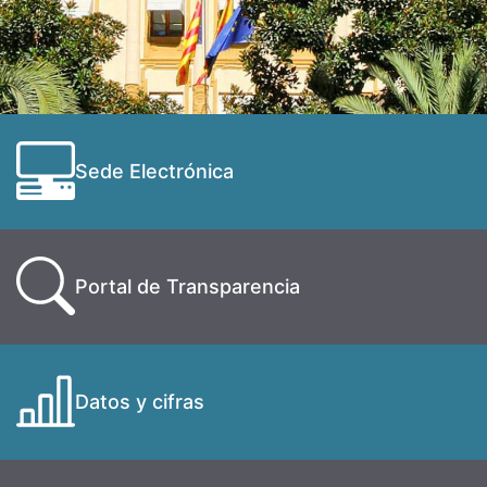
Sede Electrónica
Portal de Transparencia
Datos y cifras