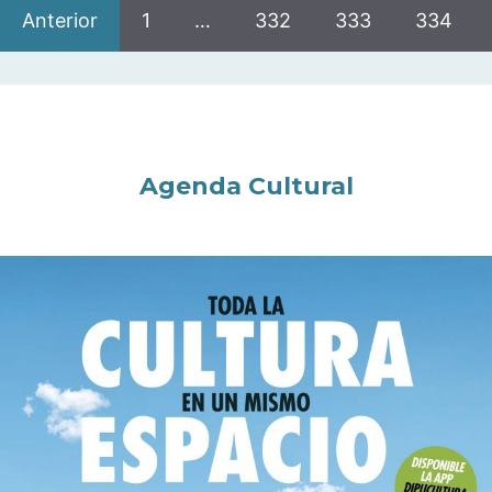
Anterior
1
…
332
333
334
Agenda Cultural