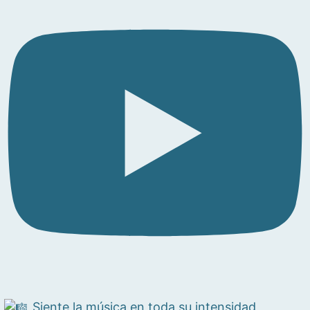
Siente la música en toda su intensidad