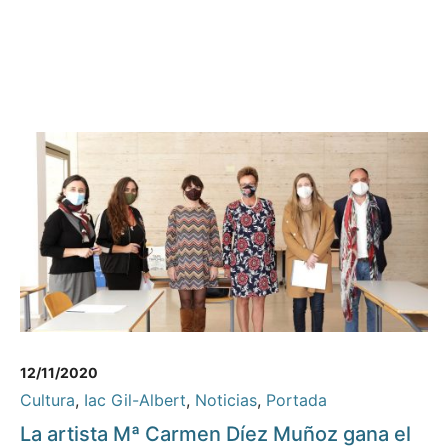
12/11/2020
Cultura
,
Iac Gil-Albert
,
Noticias
,
Portada
La artista Mª Carmen Díez Muñoz gana el