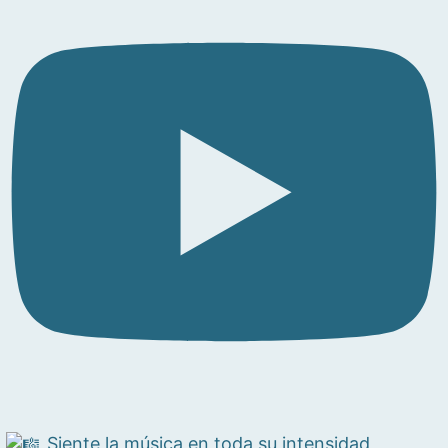
Siente la música en toda su intensidad