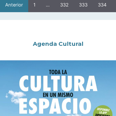
Anterior
1
…
332
333
334
Agenda Cultural