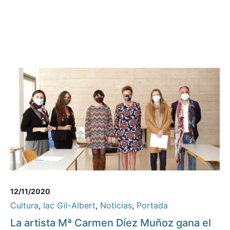
12/11/2020
Cultura
,
Iac Gil-Albert
,
Noticias
,
Portada
La artista Mª Carmen Díez Muñoz gana el