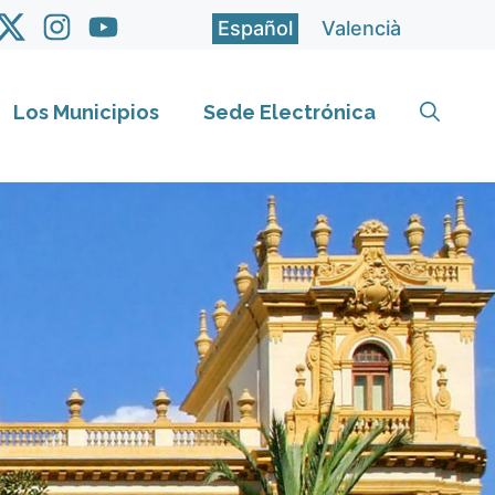
Español
Valencià
Los Municipios
Sede Electrónica